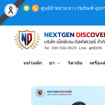
ศูนย์จำหน่าย ยา เวชภัณฑ์ อุป
หน้าหลัก
ยา
วิตามิน
เครื่อ