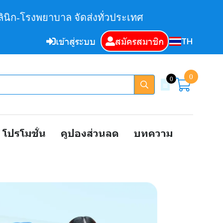
ินิก-โรงพยาบาล จัดส่งทั่วประเทศ
TH
เข้าสู่ระบบ
สมัครสมาชิก
0
0
โปรโมชั่น
คูปองส่วนลด
บทความ