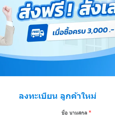
ลงทะเบียน ลูกค้าใหม่
ชื่อ นามสกุล