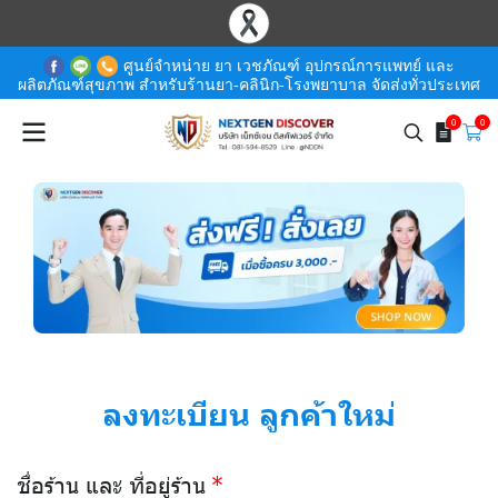
ศูนย์จำหน่าย ยา เวชภัณฑ์ อุปกรณ์การแพทย์ และ
ผลิตภัณฑ์สุขภาพ สำหรับร้านยา-คลินิก-โรงพยาบาล จัดส่งทั่วประเทศ
0
0
ลงทะเบียน ลูกค้าใหม่
ชื่อร้าน และ ที่อยู่ร้าน