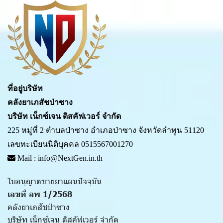
ที่อยู่บริษัท
คลังยาเภสัชป่าซาง
บริษัท เน็กซ์เจน ดิสคัฟเวอร์ จำกัด
225 หมู่ที่ 2 ตำบลป่าซาง อำเภอป่าซาง จังหวัดลำพูน 51120
เลขทะเบียนนิติบุคคล 0515567001270
Mail : info@NextGen.in.th
ใบอนุญาตขายยาแผนปัจจุบัน
เลขที่ ลพ 1/2568
คลังยาเภสัชป่าซาง
บริษัท เน็กซ์เจน ดิสคัฟเวอร์ จำกัด