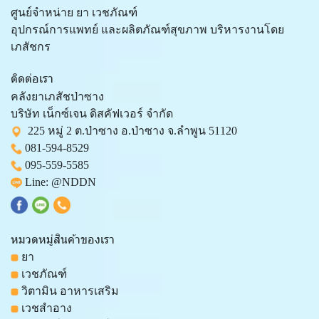
ศูนย์จำหน่าย ยา เวชภัณฑ์
อุปกรณ์การแพทย์ และผลิตภัณฑ์สุขภาพ บริหารงานโดย
เภสัชกร
ติดต่อเรา
คลังยาเภสัชป่าซาง
บริษัท เน็กซ์เจน ดิสคัฟเวอร์ จำกัด
225 หมู่ 2 ต.ป่าซาง อ.ป่าซาง จ.ลำพูน 51120
081-594-8529
095-559-
5585
Line:
@NDDN
หมวดหมู่สินค้าของเรา
ยา
เวชภัณฑ์
วิตามิน อาหารเสริม
เวชสำอาง