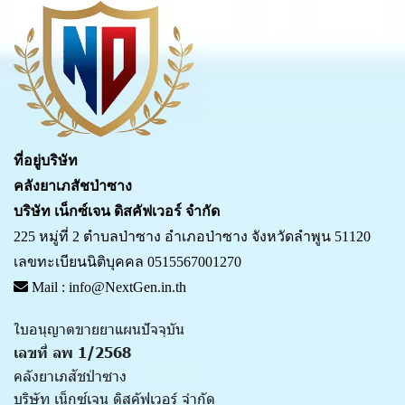
ที่อยู่บริษัท
คลังยาเภสัชป่าซาง
บริษัท เน็กซ์เจน ดิสคัฟเวอร์ จำกัด
225 หมู่ที่ 2 ตำบลป่าซาง อำเภอป่าซาง จังหวัดลำพูน 51120
เลขทะเบียนนิติบุคคล 0515567001270
Mail : info@NextGen.in.th
ใบอนุญาตขายยาแผนปัจจุบัน
เลขที่ ลพ 1/2568
คลังยาเภสัชป่าซาง
บริษัท เน็กซ์เจน ดิสคัฟเวอร์ จำกัด