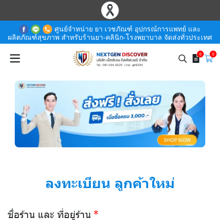
ศูนย์จำหน่าย ยา เวชภัณฑ์ อุปกรณ์การแพทย์ และ
ผลิตภัณฑ์สุขภาพ สำหรับร้านยา-คลินิก-โรงพยาบาล จัดส่งทั่วประเทศ
0
0
ลงทะเบียน ลูกค้าใหม่
ชื่อร้าน และ ที่อยู่ร้าน