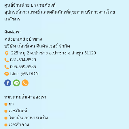
ศูนย์จำหน่าย ยา เวชภัณฑ์
อุปกรณ์การแพทย์ และผลิตภัณฑ์สุขภาพ บริหารงานโดย
เภสัชกร
ติดต่อเรา
คลังยาเภสัชป่าซาง
บริษัท เน็กซ์เจน ดิสคัฟเวอร์ จำกัด
225 หมู่ 2 ต.ป่าซาง อ.ป่าซาง จ.ลำพูน 51120
081-594-8529
095-559-
5585
Line:
@NDDN
หมวดหมู่สินค้าของเรา
ยา
เวชภัณฑ์
วิตามิน อาหารเสริม
เวชสำอาง