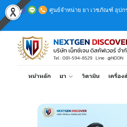
ศูนย์จำหน่าย ยา เวชภัณฑ์ อุป
หน้าหลัก
ยา
วิตามิน
เครื่อ