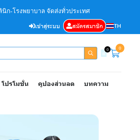
ินิก-โรงพยาบาล จัดส่งทั่วประเทศ
TH
เข้าสู่ระบบ
สมัครสมาชิก
0
0
โปรโมชั่น
คูปองส่วนลด
บทความ