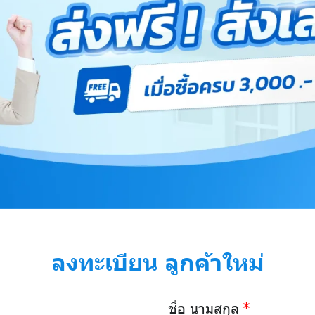
ลงทะเบียน ลูกค้าใหม่
ชื่อ นามสกุล