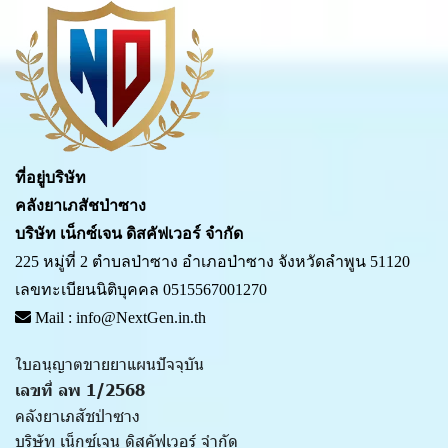
ที่อยู่บริษัท
คลังยาเภสัชป่าซาง
บริษัท เน็กซ์เจน ดิสคัฟเวอร์ จำกัด
225 หมู่ที่ 2 ตำบลป่าซาง อำเภอป่าซาง จังหวัดลำพูน 51120
เลขทะเบียนนิติบุคคล 0515567001270
Mail : info@NextGen.in.th
ใบอนุญาตขายยาแผนปัจจุบัน
เลขที่ ลพ 1/2568
คลังยาเภสัชป่าซาง
บริษัท เน็กซ์เจน ดิสคัฟเวอร์ จำกัด