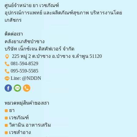
ศูนย์จำหน่าย ยา เวชภัณฑ์
อุปกรณ์การแพทย์ และผลิตภัณฑ์สุขภาพ บริหารงานโดย
เภสัชกร
ติดต่อเรา
คลังยาเภสัชป่าซาง
บริษัท เน็กซ์เจน ดิสคัฟเวอร์ จำกัด
225 หมู่ 2 ต.ป่าซาง อ.ป่าซาง จ.ลำพูน 51120
081-594-8529
095-559-
5585
Line:
@NDDN
หมวดหมู่สินค้าของเรา
ยา
เวชภัณฑ์
วิตามิน อาหารเสริม
เวชสำอาง