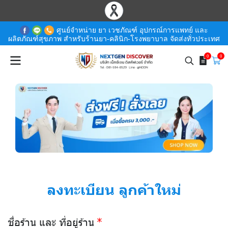
ศูนย์จำหน่าย ยา เวชภัณฑ์ อุปกรณ์การแพทย์ และ
ผลิตภัณฑ์สุขภาพ สำหรับร้านยา-คลินิก-โรงพยาบาล จัดส่งทั่วประเทศ
0
0
ลงทะเบียน ลูกค้าใหม่
ชื่อร้าน และ ที่อยู่ร้าน