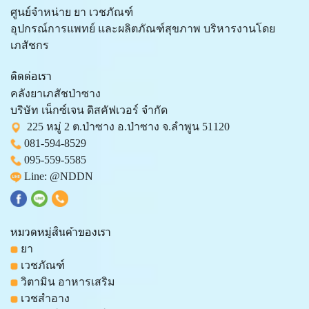
ศูนย์จำหน่าย ยา เวชภัณฑ์
อุปกรณ์การแพทย์ และผลิตภัณฑ์สุขภาพ บริหารงานโดย
เภสัชกร
ติดต่อเรา
คลังยาเภสัชป่าซาง
บริษัท เน็กซ์เจน ดิสคัฟเวอร์ จำกัด
225 หมู่ 2 ต.ป่าซาง อ.ป่าซาง จ.ลำพูน 51120
081-594-8529
095-559-
5585
Line:
@NDDN
หมวดหมู่สินค้าของเรา
ยา
เวชภัณฑ์
วิตามิน อาหารเสริม
เวชสำอาง