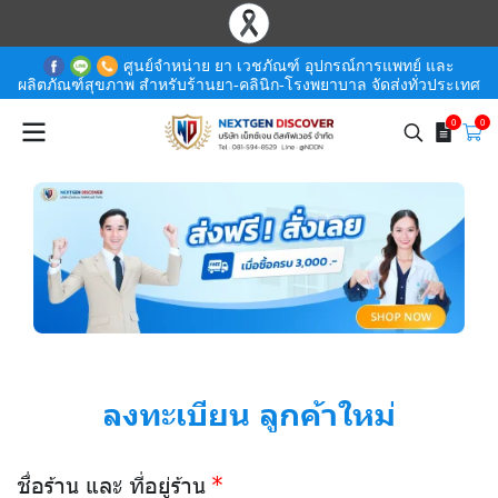
ศูนย์จำหน่าย ยา เวชภัณฑ์ อุปกรณ์การแพทย์ และ
ผลิตภัณฑ์สุขภาพ สำหรับร้านยา-คลินิก-โรงพยาบาล จัดส่งทั่วประเทศ
0
0
ลงทะเบียน ลูกค้าใหม่
ชื่อร้าน และ ที่อยู่ร้าน