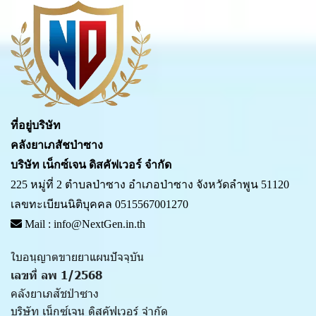
ที่อยู่บริษัท
คลังยาเภสัชป่าซาง
บริษัท เน็กซ์เจน ดิสคัฟเวอร์ จำกัด
225 หมู่ที่ 2 ตำบลป่าซาง อำเภอป่าซาง จังหวัดลำพูน 51120
เลขทะเบียนนิติบุคคล 0515567001270
Mail : info@NextGen.in.th
ใบอนุญาตขายยาแผนปัจจุบัน
เลขที่ ลพ 1/2568
คลังยาเภสัชป่าซาง
บริษัท เน็กซ์เจน ดิสคัฟเวอร์ จำกัด