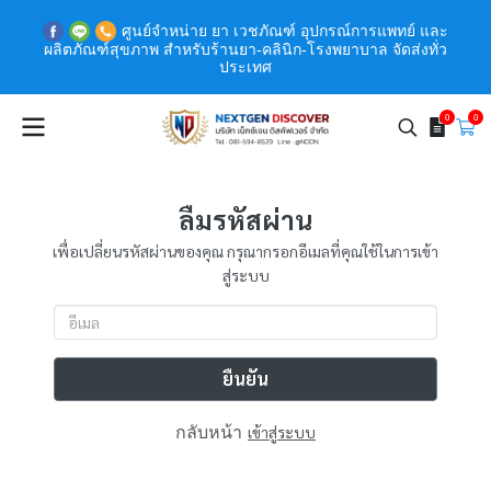
ศูนย์จำหน่าย ยา เวชภัณฑ์ อุปกรณ์การแพทย์ และ
ผลิตภัณฑ์สุขภาพ สำหรับร้านยา-คลินิก-โรงพยาบาล จัดส่งทั่ว
ประเทศ
0
0
ลืมรหัสผ่าน
เพื่อเปลี่ยนรหัสผ่านของคุณ กรุณากรอกอีเมลที่คุณใช้ในการเข้า
สู่ระบบ
ยืนยัน
กลับหน้า
เข้าสู่ระบบ