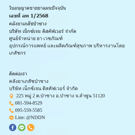
ใบอนุญาตขายยาแผนปัจจุบัน 
เลขที่ ลพ 1/2568 
คลังยาเภสัชป่าซาง
บริษัท เน็กซ์เจน ดิสคัฟเวอร์ จำกัด
ศูนย์จำหน่าย ยา เวชภัณฑ์ 
﻿อุปกรณ์การแพทย์ และผลิตภัณฑ์สุขภาพ บริหารงานโดย
เภสัชกร
ติดต่อเรา
คลังยาเภสัชป่าซาง 
บริษัท เน็กซ์เจน ดิสคัฟเวอร์ จำกัด 
  225 หมู่ 2 ต.ป่าซาง อ.ป่าซาง จ.ลำพูน 51120
081-594-8529
095-559-
5585
 Line: 
@NDDN