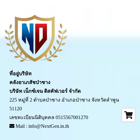
ที่อยู่บริษัท
คลังยาเภสัชป่าซาง 
บริษัท เน็กซ์เจน ดิสคัฟเวอร์ จำกัด
225 หมู่ที่ 2 ตำบลป่าซาง อำเภอป่าซาง จังหวัดลำพูน 
51120
เลขทะเบียนนิติบุคคล 0515567001270
 Mail : info@NextGen.in.th