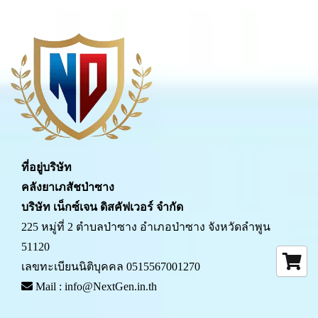
ที่อยู่บริษัท
คลังยาเภสัชป่าซาง 
บริษัท เน็กซ์เจน ดิสคัฟเวอร์ จำกัด
225 หมู่ที่ 2 ตำบลป่าซาง อำเภอป่าซาง จังหวัดลำพูน 
51120
เลขทะเบียนนิติบุคคล 0515567001270
 Mail : info@NextGen.in.th