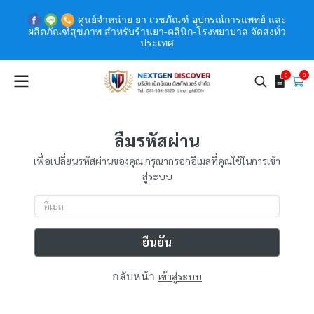
ศูนย์จำหน่าย ยา เวชภัณฑ์ อุปกรณ์การแพทย์ และ
ผลิตภัณฑ์สุขภาพ สำหรับร้านยา-คลินิก-โรงพยาบาล จัดส่งทั่ว
ประเทศ
0
0
ลืมรหัสผ่าน
เพื่อเปลี่ยนรหัสผ่านของคุณ กรุณากรอกอีเมลที่คุณใช้ในการเข้า
สู่ระบบ
ยืนยัน
กลับหน้า
เข้าสู่ระบบ