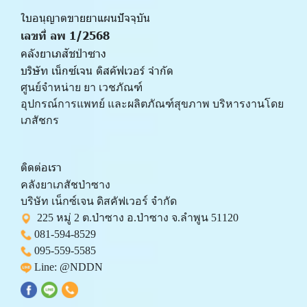
ใบอนุญาตขายยาแผนปัจจุบัน 
เลขที่ ลพ 1/2568 
คลังยาเภสัชป่าซาง
บริษัท เน็กซ์เจน ดิสคัฟเวอร์ จำกัด
ศูนย์จำหน่าย ยา เวชภัณฑ์ 
﻿อุปกรณ์การแพทย์ และผลิตภัณฑ์สุขภาพ บริหารงานโดย
เภสัชกร
ติดต่อเรา
คลังยาเภสัชป่าซาง 
บริษัท เน็กซ์เจน ดิสคัฟเวอร์ จำกัด 
  225 หมู่ 2 ต.ป่าซาง อ.ป่าซาง จ.ลำพูน 51120
081-594-8529
095-559-
5585
 Line: 
@NDDN