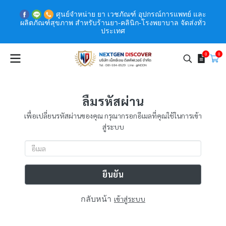
ศูนย์จำหน่าย ยา เวชภัณฑ์ อุปกรณ์การแพทย์ และ
ผลิตภัณฑ์สุขภาพ สำหรับร้านยา-คลินิก-โรงพยาบาล จัดส่งทั่ว
ประเทศ
0
0
ลืมรหัสผ่าน
เพื่อเปลี่ยนรหัสผ่านของคุณ กรุณากรอกอีเมลที่คุณใช้ในการเข้า
สู่ระบบ
ยืนยัน
กลับหน้า
เข้าสู่ระบบ