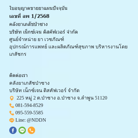
ใบอนุญาตขายยาแผนปัจจุบัน 
เลขที่ ลพ 1/2568 
คลังยาเภสัชป่าซาง
บริษัท เน็กซ์เจน ดิสคัฟเวอร์ จำกัด
ศูนย์จำหน่าย ยา เวชภัณฑ์ 
﻿อุปกรณ์การแพทย์ และผลิตภัณฑ์สุขภาพ บริหารงานโดย
เภสัชกร
ติดต่อเรา
คลังยาเภสัชป่าซาง 
บริษัท เน็กซ์เจน ดิสคัฟเวอร์ จำกัด 
  225 หมู่ 2 ต.ป่าซาง อ.ป่าซาง จ.ลำพูน 51120
081-594-8529
095-559-
5585
 Line: 
@NDDN