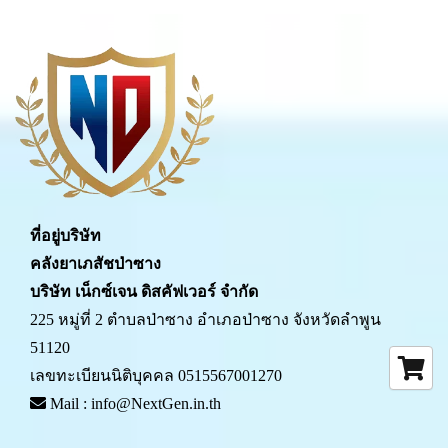
ที่อยู่บริษัท
คลังยาเภสัชป่าซาง 
บริษัท เน็กซ์เจน ดิสคัฟเวอร์ จำกัด
225 หมู่ที่ 2 ตำบลป่าซาง อำเภอป่าซาง จังหวัดลำพูน 
51120
เลขทะเบียนนิติบุคคล 0515567001270
 Mail : info@NextGen.in.th