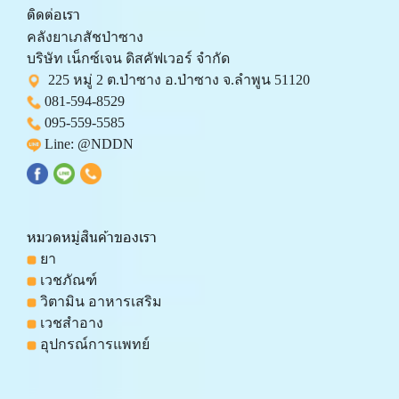
ติดต่อเรา
คลังยาเภสัชป่าซาง 
บริษัท เน็กซ์เจน ดิสคัฟเวอร์ จำกัด 
  225 หมู่ 2 ต.ป่าซาง อ.ป่าซาง จ.ลำพูน 51120
081-594-8529
095-559-
5585
 Line: 
@NDDN
หมวดหมู่สินค้าของเรา
 ยา
 เวชภัณฑ์
 วิตามิน อาหารเสริม
 เวชสำอาง
 อุปกรณ์การแพทย์