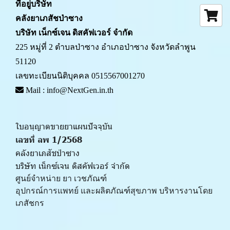
ที่อยู่บริษัท
คลังยาเภสัชป่าซาง 
บริษัท เน็กซ์เจน ดิสคัฟเวอร์ จำกัด
225 หมู่ที่ 2 ตำบลป่าซาง อำเภอป่าซาง จังหวัดลำพูน 
51120
เลขทะเบียนนิติบุคคล 0515567001270
 Mail : info@NextGen.in.th
ใบอนุญาตขายยาแผนปัจจุบัน 
เลขที่ ลพ 1/2568 
คลังยาเภสัชป่าซาง
บริษัท เน็กซ์เจน ดิสคัฟเวอร์ จำกัด
ศูนย์จำหน่าย ยา เวชภัณฑ์ 
﻿อุปกรณ์การแพทย์ และผลิตภัณฑ์สุขภาพ บริหารงานโดย
เภสัชกร