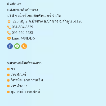
ติดต่อเรา
คลังยาเภสัชป่าซาง 
บริษัท เน็กซ์เจน ดิสคัฟเวอร์ จำกัด 
  225 หมู่ 2 ต.ป่าซาง อ.ป่าซาง จ.ลำพูน 51120
081-594-8529
095-559-
5585
 Line: 
@NDDN
หมวดหมู่สินค้าของเรา
 ยา
 เวชภัณฑ์
 วิตามิน อาหารเสริม
 เวชสำอาง
 อุปกรณ์การแพทย์