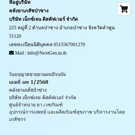
ที่อยู่บริษัท
คลังยาเภสัชป่าซาง 
บริษัท เน็กซ์เจน ดิสคัฟเวอร์ จำกัด
225 หมู่ที่ 2 ตำบลป่าซาง อำเภอป่าซาง จังหวัดลำพูน 
51120
เลขทะเบียนนิติบุคคล 0515567001270
 Mail : info@NextGen.in.th
ใบอนุญาตขายยาแผนปัจจุบัน 
เลขที่ ลพ 1/2568 
คลังยาเภสัชป่าซาง
บริษัท เน็กซ์เจน ดิสคัฟเวอร์ จำกัด
ศูนย์จำหน่าย ยา เวชภัณฑ์ 
﻿อุปกรณ์การแพทย์ และผลิตภัณฑ์สุขภาพ บริหารงานโดย
เภสัชกร