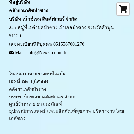
ที่อยู่บริษัท
คลังยาเภสัชป่าซาง 
บริษัท เน็กซ์เจน ดิสคัฟเวอร์ จำกัด
225 หมู่ที่ 2 ตำบลป่าซาง อำเภอป่าซาง จังหวัดลำพูน 
51120
เลขทะเบียนนิติบุคคล 0515567001270
 Mail : info@NextGen.in.th
ใบอนุญาตขายยาแผนปัจจุบัน 
เลขที่ ลพ 1/2568 
คลังยาเภสัชป่าซาง
บริษัท เน็กซ์เจน ดิสคัฟเวอร์ จำกัด
ศูนย์จำหน่าย ยา เวชภัณฑ์ 
﻿อุปกรณ์การแพทย์ และผลิตภัณฑ์สุขภาพ บริหารงานโดย
เภสัชกร