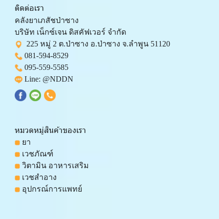
ติดต่อเรา
คลังยาเภสัชป่าซาง 
บริษัท เน็กซ์เจน ดิสคัฟเวอร์ จำกัด 
  225 หมู่ 2 ต.ป่าซาง อ.ป่าซาง จ.ลำพูน 51120
081-594-8529
095-559-
5585
 Line: 
@NDDN
หมวดหมู่สินค้าของเรา
 ยา
 เวชภัณฑ์
 วิตามิน อาหารเสริม
 เวชสำอาง
 อุปกรณ์การแพทย์