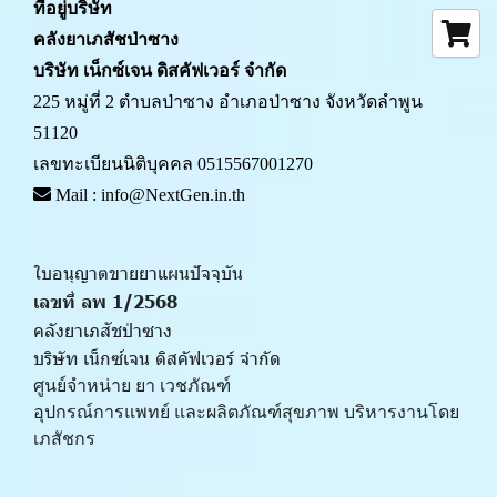
ที่อยู่บริษัท
คลังยาเภสัชป่าซาง 
บริษัท เน็กซ์เจน ดิสคัฟเวอร์ จำกัด
225 หมู่ที่ 2 ตำบลป่าซาง อำเภอป่าซาง จังหวัดลำพูน 
51120
เลขทะเบียนนิติบุคคล 0515567001270
 Mail : info@NextGen.in.th
ใบอนุญาตขายยาแผนปัจจุบัน 
เลขที่ ลพ 1/2568 
คลังยาเภสัชป่าซาง
บริษัท เน็กซ์เจน ดิสคัฟเวอร์ จำกัด
ศูนย์จำหน่าย ยา เวชภัณฑ์ 
﻿อุปกรณ์การแพทย์ และผลิตภัณฑ์สุขภาพ บริหารงานโดย
เภสัชกร