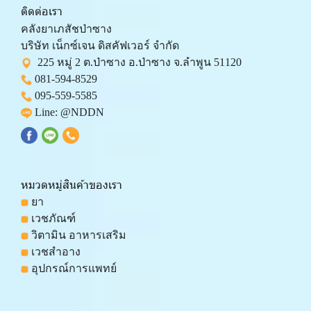
ติดต่อเรา
คลังยาเภสัชป่าซาง 
บริษัท เน็กซ์เจน ดิสคัฟเวอร์ จำกัด 
  225 หมู่ 2 ต.ป่าซาง อ.ป่าซาง จ.ลำพูน 51120
081-594-8529
095-559-
5585
 Line: 
@NDDN
หมวดหมู่สินค้าของเรา
 ยา
 เวชภัณฑ์
 วิตามิน อาหารเสริม
 เวชสำอาง
 อุปกรณ์การแพทย์