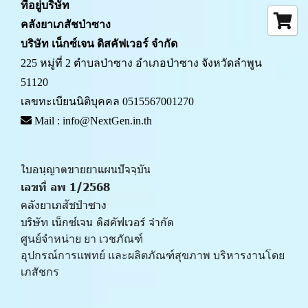
ที่อยู่บริษัท
คลังยาเภสัชป่าซาง 
บริษัท เน็กซ์เจน ดิสคัฟเวอร์ จำกัด
225 หมู่ที่ 2 ตำบลป่าซาง อำเภอป่าซาง จังหวัดลำพูน 
51120
เลขทะเบียนนิติบุคคล 0515567001270
 Mail : info@NextGen.in.th
ใบอนุญาตขายยาแผนปัจจุบัน 
เลขที่ ลพ 1/2568 
คลังยาเภสัชป่าซาง
บริษัท เน็กซ์เจน ดิสคัฟเวอร์ จำกัด
ศูนย์จำหน่าย ยา เวชภัณฑ์ 
﻿อุปกรณ์การแพทย์ และผลิตภัณฑ์สุขภาพ บริหารงานโดย
เภสัชกร