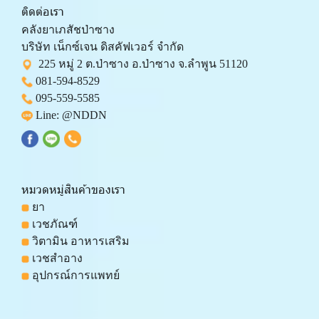
ติดต่อเรา
คลังยาเภสัชป่าซาง 
บริษัท เน็กซ์เจน ดิสคัฟเวอร์ จำกัด 
  225 หมู่ 2 ต.ป่าซาง อ.ป่าซาง จ.ลำพูน 51120
081-594-8529
095-559-
5585
 Line: 
@NDDN
หมวดหมู่สินค้าของเรา
 ยา
 เวชภัณฑ์
 วิตามิน อาหารเสริม
 เวชสำอาง
 อุปกรณ์การแพทย์