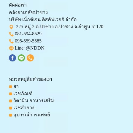
ติดต่อเรา
คลังยาเภสัชป่าซาง 
บริษัท เน็กซ์เจน ดิสคัฟเวอร์ จำกัด 
  225 หมู่ 2 ต.ป่าซาง อ.ป่าซาง จ.ลำพูน 51120
081-594-8529
095-559-
5585
 Line: 
@NDDN
หมวดหมู่สินค้าของเรา
 ยา
 เวชภัณฑ์
 วิตามิน อาหารเสริม
 เวชสำอาง
 อุปกรณ์การแพทย์