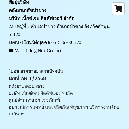
ที่อยู่บริษัท
คลังยาเภสัชป่าซาง 
บริษัท เน็กซ์เจน ดิสคัฟเวอร์ จำกัด
225 หมู่ที่ 2 ตำบลป่าซาง อำเภอป่าซาง จังหวัดลำพูน 
51120
เลขทะเบียนนิติบุคคล 0515567001270
 Mail : info@NextGen.in.th
ใบอนุญาตขายยาแผนปัจจุบัน 
เลขที่ ลพ 1/2568 
คลังยาเภสัชป่าซาง
บริษัท เน็กซ์เจน ดิสคัฟเวอร์ จำกัด
ศูนย์จำหน่าย ยา เวชภัณฑ์ 
﻿อุปกรณ์การแพทย์ และผลิตภัณฑ์สุขภาพ บริหารงานโดย
เภสัชกร