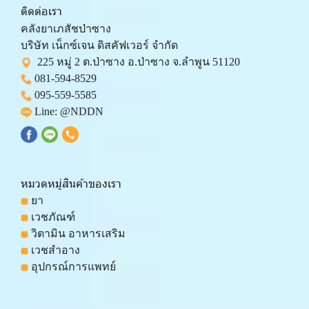
ติดต่อเรา
คลังยาเภสัชป่าซาง 
บริษัท เน็กซ์เจน ดิสคัฟเวอร์ จำกัด 
  225 หมู่ 2 ต.ป่าซาง อ.ป่าซาง จ.ลำพูน 51120
081-594-8529
095-559-
5585
 Line: 
@NDDN
หมวดหมู่สินค้าของเรา
 ยา
 เวชภัณฑ์
 วิตามิน อาหารเสริม
 เวชสำอาง
 อุปกรณ์การแพทย์