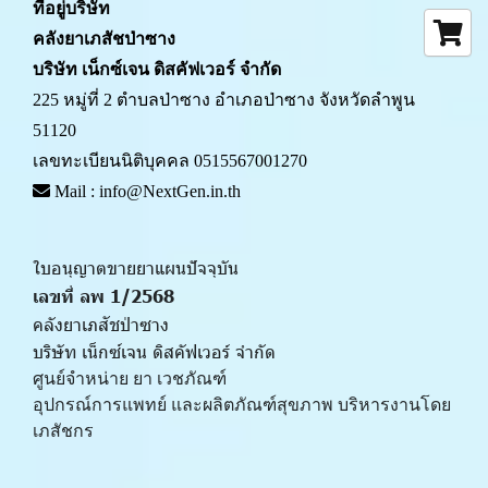
ที่อยู่บริษัท
คลังยาเภสัชป่าซาง 
บริษัท เน็กซ์เจน ดิสคัฟเวอร์ จำกัด
225 หมู่ที่ 2 ตำบลป่าซาง อำเภอป่าซาง จังหวัดลำพูน 
51120
เลขทะเบียนนิติบุคคล 0515567001270
 Mail : info@NextGen.in.th
ใบอนุญาตขายยาแผนปัจจุบัน 
เลขที่ ลพ 1/2568 
คลังยาเภสัชป่าซาง
บริษัท เน็กซ์เจน ดิสคัฟเวอร์ จำกัด
ศูนย์จำหน่าย ยา เวชภัณฑ์ 
﻿อุปกรณ์การแพทย์ และผลิตภัณฑ์สุขภาพ บริหารงานโดย
เภสัชกร