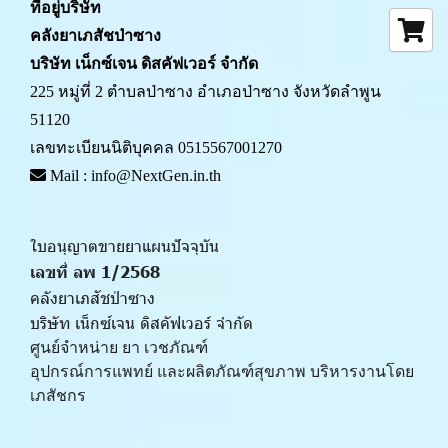
ที่อยู่บริษัท
คลังยาเภสัชป่าซาง 
บริษัท เน็กซ์เจน ดิสคัฟเวอร์ จำกัด
225 หมู่ที่ 2 ตำบลป่าซาง อำเภอป่าซาง จังหวัดลำพูน 
51120
เลขทะเบียนนิติบุคคล 0515567001270
 Mail : info@NextGen.in.th
ใบอนุญาตขายยาแผนปัจจุบัน 
เลขที่ ลพ 1/2568 
คลังยาเภสัชป่าซาง
บริษัท เน็กซ์เจน ดิสคัฟเวอร์ จำกัด
ศูนย์จำหน่าย ยา เวชภัณฑ์ 
﻿อุปกรณ์การแพทย์ และผลิตภัณฑ์สุขภาพ บริหารงานโดย
เภสัชกร