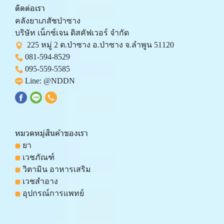
ติดต่อเรา
คลังยาเภสัชป่าซาง 
บริษัท เน็กซ์เจน ดิสคัฟเวอร์ จำกัด 
  225 หมู่ 2 ต.ป่าซาง อ.ป่าซาง จ.ลำพูน 51120
081-594-8529
095-559-
5585
 Line: 
@NDDN
หมวดหมู่สินค้าของเรา
 ยา
 เวชภัณฑ์
 วิตามิน อาหารเสริม
 เวชสำอาง
 อุปกรณ์การแพทย์