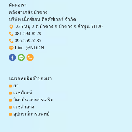
ติดต่อเรา
คลังยาเภสัชป่าซาง 
บริษัท เน็กซ์เจน ดิสคัฟเวอร์ จำกัด 
  225 หมู่ 2 ต.ป่าซาง อ.ป่าซาง จ.ลำพูน 51120
081-594-8529
095-559-
5585
 Line: 
@NDDN
หมวดหมู่สินค้าของเรา
 ยา
 เวชภัณฑ์
 วิตามิน อาหารเสริม
 เวชสำอาง
 อุปกรณ์การแพทย์