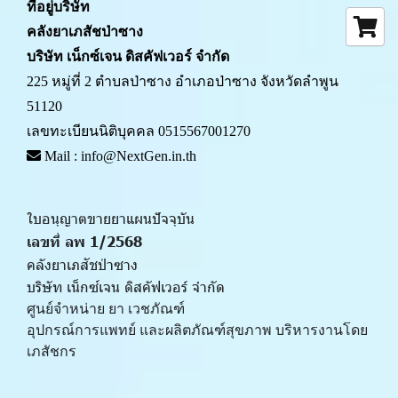
ที่อยู่บริษัท
คลังยาเภสัชป่าซาง 
บริษัท เน็กซ์เจน ดิสคัฟเวอร์ จำกัด
225 หมู่ที่ 2 ตำบลป่าซาง อำเภอป่าซาง จังหวัดลำพูน 
51120
เลขทะเบียนนิติบุคคล 0515567001270
 Mail : info@NextGen.in.th
ใบอนุญาตขายยาแผนปัจจุบัน 
เลขที่ ลพ 1/2568 
คลังยาเภสัชป่าซาง
บริษัท เน็กซ์เจน ดิสคัฟเวอร์ จำกัด
ศูนย์จำหน่าย ยา เวชภัณฑ์ 
﻿อุปกรณ์การแพทย์ และผลิตภัณฑ์สุขภาพ บริหารงานโดย
เภสัชกร