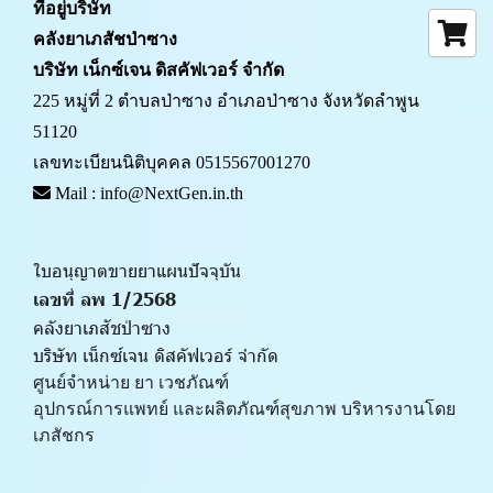
ที่อยู่บริษัท
คลังยาเภสัชป่าซาง 
บริษัท เน็กซ์เจน ดิสคัฟเวอร์ จำกัด
225 หมู่ที่ 2 ตำบลป่าซาง อำเภอป่าซาง จังหวัดลำพูน 
51120
เลขทะเบียนนิติบุคคล 0515567001270
 Mail : info@NextGen.in.th
ใบอนุญาตขายยาแผนปัจจุบัน 
เลขที่ ลพ 1/2568 
คลังยาเภสัชป่าซาง
บริษัท เน็กซ์เจน ดิสคัฟเวอร์ จำกัด
ศูนย์จำหน่าย ยา เวชภัณฑ์ 
﻿อุปกรณ์การแพทย์ และผลิตภัณฑ์สุขภาพ บริหารงานโดย
เภสัชกร