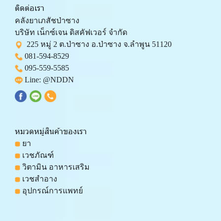
ติดต่อเรา
คลังยาเภสัชป่าซาง 
บริษัท เน็กซ์เจน ดิสคัฟเวอร์ จำกัด 
  225 หมู่ 2 ต.ป่าซาง อ.ป่าซาง จ.ลำพูน 51120
081-594-8529
095-559-
5585
 Line: 
@NDDN
หมวดหมู่สินค้าของเรา
 ยา
 เวชภัณฑ์
 วิตามิน อาหารเสริม
 เวชสำอาง
 อุปกรณ์การแพทย์