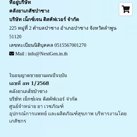
ที่อยู่บริษัท
คลังยาเภสัชป่าซาง 
บริษัท เน็กซ์เจน ดิสคัฟเวอร์ จำกัด
225 หมู่ที่ 2 ตำบลป่าซาง อำเภอป่าซาง จังหวัดลำพูน 
51120
เลขทะเบียนนิติบุคคล 0515567001270
 Mail : info@NextGen.in.th
ใบอนุญาตขายยาแผนปัจจุบัน 
เลขที่ ลพ 1/2568 
คลังยาเภสัชป่าซาง
บริษัท เน็กซ์เจน ดิสคัฟเวอร์ จำกัด
ศูนย์จำหน่าย ยา เวชภัณฑ์ 
﻿อุปกรณ์การแพทย์ และผลิตภัณฑ์สุขภาพ บริหารงานโดย
เภสัชกร