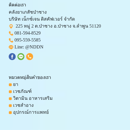
ติดต่อเรา
คลังยาเภสัชป่าซาง 
บริษัท เน็กซ์เจน ดิสคัฟเวอร์ จำกัด 
  225 หมู่ 2 ต.ป่าซาง อ.ป่าซาง จ.ลำพูน 51120
081-594-8529
095-559-
5585
 Line: 
@NDDN
หมวดหมู่สินค้าของเรา
 ยา
 เวชภัณฑ์
 วิตามิน อาหารเสริม
 เวชสำอาง
 อุปกรณ์การแพทย์