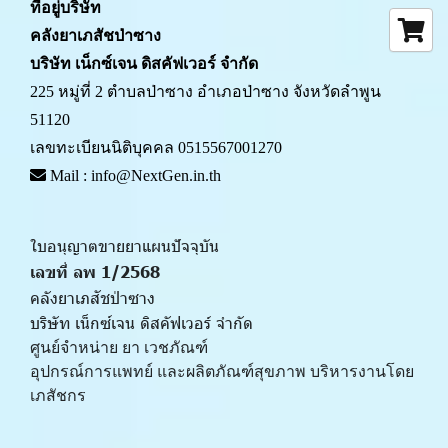
ที่อยู่บริษัท
คลังยาเภสัชป่าซาง 
บริษัท เน็กซ์เจน ดิสคัฟเวอร์ จำกัด
225 หมู่ที่ 2 ตำบลป่าซาง อำเภอป่าซาง จังหวัดลำพูน 
51120
เลขทะเบียนนิติบุคคล 0515567001270
 Mail : info@NextGen.in.th
ใบอนุญาตขายยาแผนปัจจุบัน 
เลขที่ ลพ 1/2568 
คลังยาเภสัชป่าซาง
บริษัท เน็กซ์เจน ดิสคัฟเวอร์ จำกัด
ศูนย์จำหน่าย ยา เวชภัณฑ์ 
﻿อุปกรณ์การแพทย์ และผลิตภัณฑ์สุขภาพ บริหารงานโดย
เภสัชกร