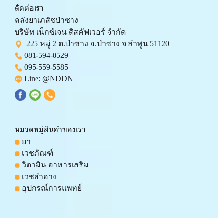
ติดต่อเรา
คลังยาเภสัชป่าซาง 
บริษัท เน็กซ์เจน ดิสคัฟเวอร์ จำกัด 
  225 หมู่ 2 ต.ป่าซาง อ.ป่าซาง จ.ลำพูน 51120
081-594-8529
095-559-
5585
 Line: 
@NDDN
หมวดหมู่สินค้าของเรา
 ยา
 เวชภัณฑ์
 วิตามิน อาหารเสริม
 เวชสำอาง
 อุปกรณ์การแพทย์