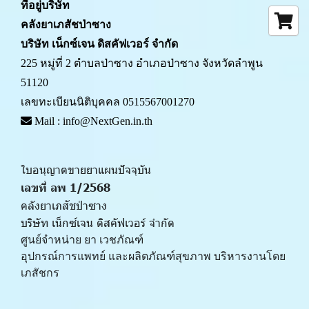
ที่อยู่บริษัท
คลังยาเภสัชป่าซาง 
บริษัท เน็กซ์เจน ดิสคัฟเวอร์ จำกัด
225 หมู่ที่ 2 ตำบลป่าซาง อำเภอป่าซาง จังหวัดลำพูน 
51120
เลขทะเบียนนิติบุคคล 0515567001270
 Mail : info@NextGen.in.th
ใบอนุญาตขายยาแผนปัจจุบัน 
เลขที่ ลพ 1/2568 
คลังยาเภสัชป่าซาง
บริษัท เน็กซ์เจน ดิสคัฟเวอร์ จำกัด
ศูนย์จำหน่าย ยา เวชภัณฑ์ 
﻿อุปกรณ์การแพทย์ และผลิตภัณฑ์สุขภาพ บริหารงานโดย
เภสัชกร