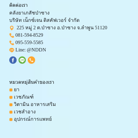
ติดต่อเรา
คลังยาเภสัชป่าซาง 
บริษัท เน็กซ์เจน ดิสคัฟเวอร์ จำกัด 
  225 หมู่ 2 ต.ป่าซาง อ.ป่าซาง จ.ลำพูน 51120
081-594-8529
095-559-
5585
 Line: 
@NDDN
หมวดหมู่สินค้าของเรา
 ยา
 เวชภัณฑ์
 วิตามิน อาหารเสริม
 เวชสำอาง
 อุปกรณ์การแพทย์