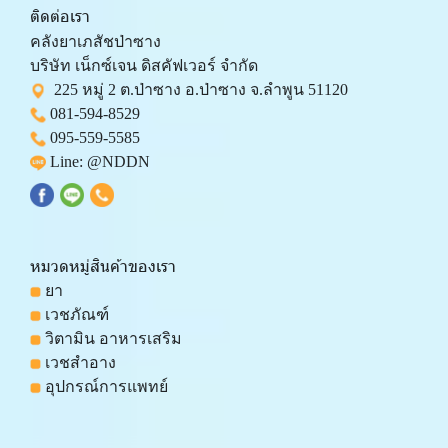
ติดต่อเรา
คลังยาเภสัชป่าซาง 
บริษัท เน็กซ์เจน ดิสคัฟเวอร์ จำกัด 
  225 หมู่ 2 ต.ป่าซาง อ.ป่าซาง จ.ลำพูน 51120
081-594-8529
095-559-
5585
 Line: 
@NDDN
หมวดหมู่สินค้าของเรา
 ยา
 เวชภัณฑ์
 วิตามิน อาหารเสริม
 เวชสำอาง
 อุปกรณ์การแพทย์