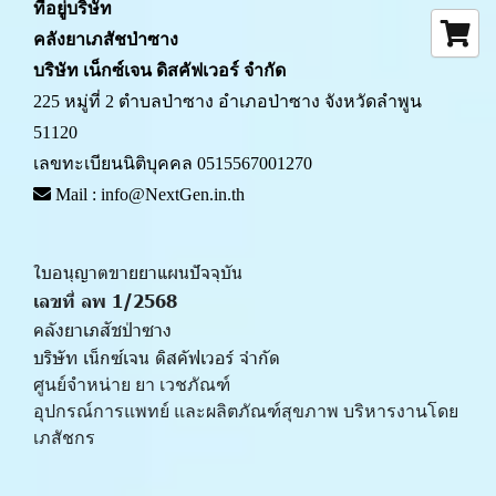
ที่อยู่บริษัท
คลังยาเภสัชป่าซาง 
บริษัท เน็กซ์เจน ดิสคัฟเวอร์ จำกัด
225 หมู่ที่ 2 ตำบลป่าซาง อำเภอป่าซาง จังหวัดลำพูน 
51120
เลขทะเบียนนิติบุคคล 0515567001270
 Mail : info@NextGen.in.th
ใบอนุญาตขายยาแผนปัจจุบัน 
เลขที่ ลพ 1/2568 
คลังยาเภสัชป่าซาง
บริษัท เน็กซ์เจน ดิสคัฟเวอร์ จำกัด
ศูนย์จำหน่าย ยา เวชภัณฑ์ 
﻿อุปกรณ์การแพทย์ และผลิตภัณฑ์สุขภาพ บริหารงานโดย
เภสัชกร