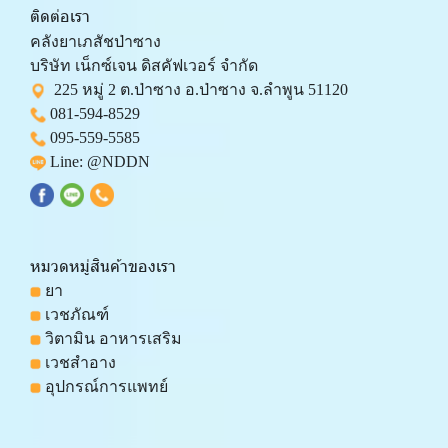
ติดต่อเรา
คลังยาเภสัชป่าซาง 
บริษัท เน็กซ์เจน ดิสคัฟเวอร์ จำกัด 
  225 หมู่ 2 ต.ป่าซาง อ.ป่าซาง จ.ลำพูน 51120
081-594-8529
095-559-
5585
 Line: 
@NDDN
หมวดหมู่สินค้าของเรา
 ยา
 เวชภัณฑ์
 วิตามิน อาหารเสริม
 เวชสำอาง
 อุปกรณ์การแพทย์