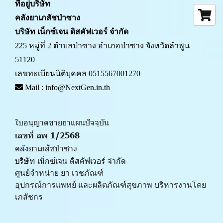
ที่อยู่บริษัท
คลังยาเภสัชป่าซาง 
บริษัท เน็กซ์เจน ดิสคัฟเวอร์ จำกัด
225 หมู่ที่ 2 ตำบลป่าซาง อำเภอป่าซาง จังหวัดลำพูน 
51120
เลขทะเบียนนิติบุคคล 0515567001270
 Mail : info@NextGen.in.th
ใบอนุญาตขายยาแผนปัจจุบัน 
เลขที่ ลพ 1/2568 
คลังยาเภสัชป่าซาง
บริษัท เน็กซ์เจน ดิสคัฟเวอร์ จำกัด
ศูนย์จำหน่าย ยา เวชภัณฑ์ 
﻿อุปกรณ์การแพทย์ และผลิตภัณฑ์สุขภาพ บริหารงานโดย
เภสัชกร