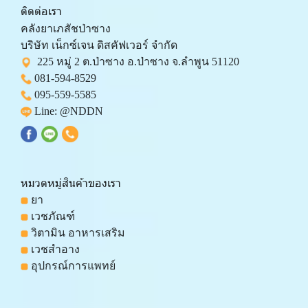
ติดต่อเรา
คลังยาเภสัชป่าซาง 
บริษัท เน็กซ์เจน ดิสคัฟเวอร์ จำกัด 
  225 หมู่ 2 ต.ป่าซาง อ.ป่าซาง จ.ลำพูน 51120
081-594-8529
095-559-
5585
 Line: 
@NDDN
หมวดหมู่สินค้าของเรา
 ยา
 เวชภัณฑ์
 วิตามิน อาหารเสริม
 เวชสำอาง
 อุปกรณ์การแพทย์