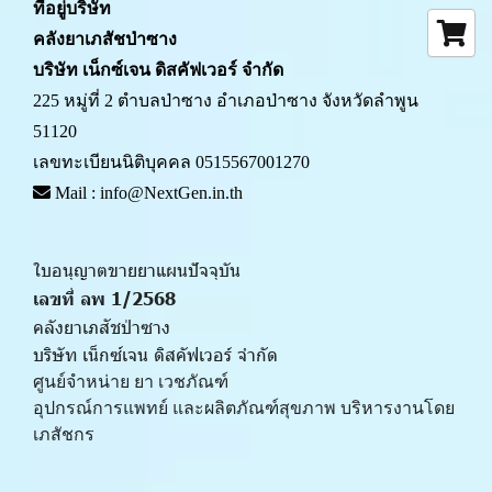
ที่อยู่บริษัท
คลังยาเภสัชป่าซาง 
บริษัท เน็กซ์เจน ดิสคัฟเวอร์ จำกัด
225 หมู่ที่ 2 ตำบลป่าซาง อำเภอป่าซาง จังหวัดลำพูน 
51120
เลขทะเบียนนิติบุคคล 0515567001270
 Mail : info@NextGen.in.th
ใบอนุญาตขายยาแผนปัจจุบัน 
เลขที่ ลพ 1/2568 
คลังยาเภสัชป่าซาง
บริษัท เน็กซ์เจน ดิสคัฟเวอร์ จำกัด
ศูนย์จำหน่าย ยา เวชภัณฑ์ 
﻿อุปกรณ์การแพทย์ และผลิตภัณฑ์สุขภาพ บริหารงานโดย
เภสัชกร