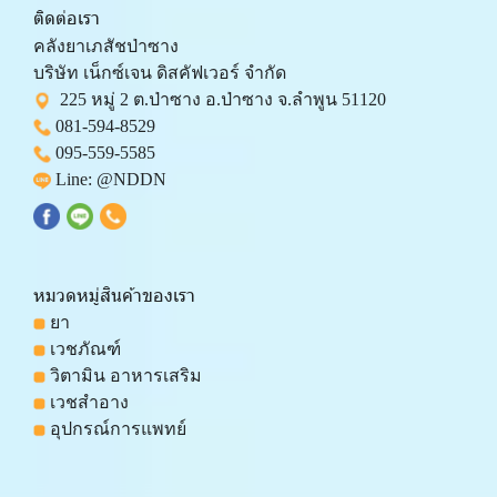
ติดต่อเรา
คลังยาเภสัชป่าซาง 
บริษัท เน็กซ์เจน ดิสคัฟเวอร์ จำกัด 
  225 หมู่ 2 ต.ป่าซาง อ.ป่าซาง จ.ลำพูน 51120
081-594-8529
095-559-
5585
 Line: 
@NDDN
หมวดหมู่สินค้าของเรา
 ยา
 เวชภัณฑ์
 วิตามิน อาหารเสริม
 เวชสำอาง
 อุปกรณ์การแพทย์