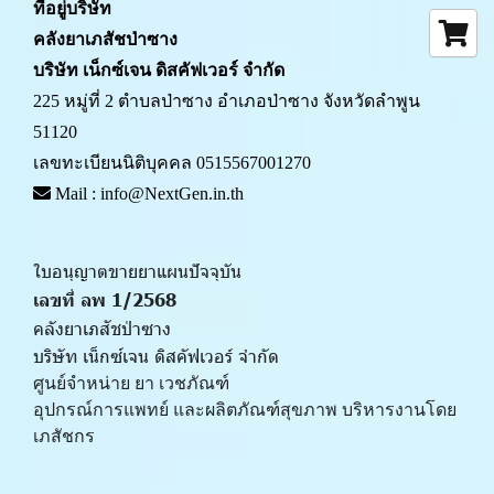
ที่อยู่บริษัท
คลังยาเภสัชป่าซาง 
บริษัท เน็กซ์เจน ดิสคัฟเวอร์ จำกัด
225 หมู่ที่ 2 ตำบลป่าซาง อำเภอป่าซาง จังหวัดลำพูน 
51120
เลขทะเบียนนิติบุคคล 0515567001270
 Mail : info@NextGen.in.th
ใบอนุญาตขายยาแผนปัจจุบัน 
เลขที่ ลพ 1/2568 
คลังยาเภสัชป่าซาง
บริษัท เน็กซ์เจน ดิสคัฟเวอร์ จำกัด
ศูนย์จำหน่าย ยา เวชภัณฑ์ 
﻿อุปกรณ์การแพทย์ และผลิตภัณฑ์สุขภาพ บริหารงานโดย
เภสัชกร