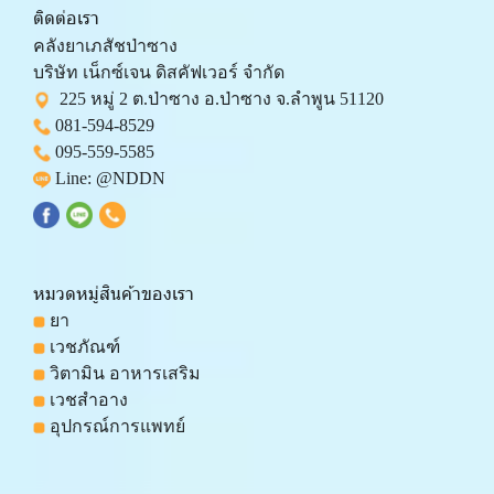
ติดต่อเรา
คลังยาเภสัชป่าซาง 
บริษัท เน็กซ์เจน ดิสคัฟเวอร์ จำกัด 
  225 หมู่ 2 ต.ป่าซาง อ.ป่าซาง จ.ลำพูน 51120
081-594-8529
095-559-
5585
 Line: 
@NDDN
หมวดหมู่สินค้าของเรา
 ยา
 เวชภัณฑ์
 วิตามิน อาหารเสริม
 เวชสำอาง
 อุปกรณ์การแพทย์