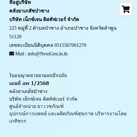
ที่อยู่บริษัท
คลังยาเภสัชป่าซาง 
บริษัท เน็กซ์เจน ดิสคัฟเวอร์ จำกัด
225 หมู่ที่ 2 ตำบลป่าซาง อำเภอป่าซาง จังหวัดลำพูน 
51120
เลขทะเบียนนิติบุคคล 0515567001270
 Mail : info@NextGen.in.th
ใบอนุญาตขายยาแผนปัจจุบัน 
เลขที่ ลพ 1/2568 
คลังยาเภสัชป่าซาง
บริษัท เน็กซ์เจน ดิสคัฟเวอร์ จำกัด
ศูนย์จำหน่าย ยา เวชภัณฑ์ 
﻿อุปกรณ์การแพทย์ และผลิตภัณฑ์สุขภาพ บริหารงานโดย
เภสัชกร