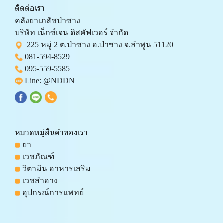
ติดต่อเรา
คลังยาเภสัชป่าซาง 
บริษัท เน็กซ์เจน ดิสคัฟเวอร์ จำกัด 
  225 หมู่ 2 ต.ป่าซาง อ.ป่าซาง จ.ลำพูน 51120
081-594-8529
095-559-
5585
 Line: 
@NDDN
หมวดหมู่สินค้าของเรา
 ยา
 เวชภัณฑ์
 วิตามิน อาหารเสริม
 เวชสำอาง
 อุปกรณ์การแพทย์