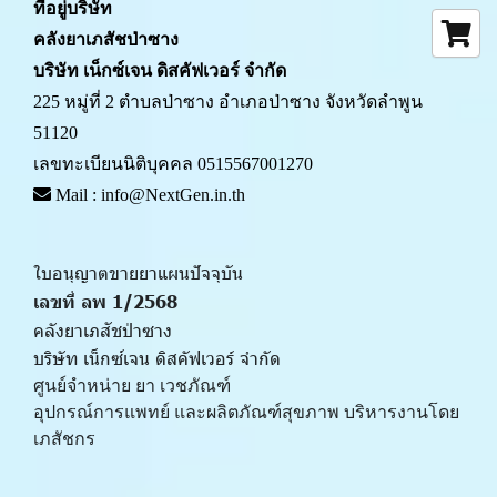
ที่อยู่บริษัท
คลังยาเภสัชป่าซาง 
บริษัท เน็กซ์เจน ดิสคัฟเวอร์ จำกัด
225 หมู่ที่ 2 ตำบลป่าซาง อำเภอป่าซาง จังหวัดลำพูน 
51120
เลขทะเบียนนิติบุคคล 0515567001270
 Mail : info@NextGen.in.th
ใบอนุญาตขายยาแผนปัจจุบัน 
เลขที่ ลพ 1/2568 
คลังยาเภสัชป่าซาง
บริษัท เน็กซ์เจน ดิสคัฟเวอร์ จำกัด
ศูนย์จำหน่าย ยา เวชภัณฑ์ 
﻿อุปกรณ์การแพทย์ และผลิตภัณฑ์สุขภาพ บริหารงานโดย
เภสัชกร