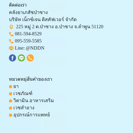
ติดต่อเรา
คลังยาเภสัชป่าซาง 
บริษัท เน็กซ์เจน ดิสคัฟเวอร์ จำกัด 
  225 หมู่ 2 ต.ป่าซาง อ.ป่าซาง จ.ลำพูน 51120
081-594-8529
095-559-
5585
 Line: 
@NDDN
หมวดหมู่สินค้าของเรา
 ยา
 เวชภัณฑ์
 วิตามิน อาหารเสริม
 เวชสำอาง
 อุปกรณ์การแพทย์