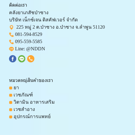
ติดต่อเรา
คลังยาเภสัชป่าซาง 
บริษัท เน็กซ์เจน ดิสคัฟเวอร์ จำกัด 
  225 หมู่ 2 ต.ป่าซาง อ.ป่าซาง จ.ลำพูน 51120
081-594-8529
095-559-
5585
 Line: 
@NDDN
หมวดหมู่สินค้าของเรา
 ยา
 เวชภัณฑ์
 วิตามิน อาหารเสริม
 เวชสำอาง
 อุปกรณ์การแพทย์