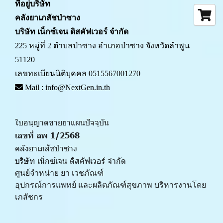
ที่อยู่บริษัท
คลังยาเภสัชป่าซาง 
บริษัท เน็กซ์เจน ดิสคัฟเวอร์ จำกัด
225 หมู่ที่ 2 ตำบลป่าซาง อำเภอป่าซาง จังหวัดลำพูน 
51120
เลขทะเบียนนิติบุคคล 0515567001270
 Mail : info@NextGen.in.th
ใบอนุญาตขายยาแผนปัจจุบัน 
เลขที่ ลพ 1/2568 
คลังยาเภสัชป่าซาง
บริษัท เน็กซ์เจน ดิสคัฟเวอร์ จำกัด
ศูนย์จำหน่าย ยา เวชภัณฑ์ 
﻿อุปกรณ์การแพทย์ และผลิตภัณฑ์สุขภาพ บริหารงานโดย
เภสัชกร