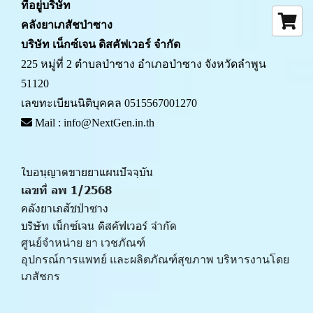
ที่อยู่บริษัท
คลังยาเภสัชป่าซาง 
บริษัท เน็กซ์เจน ดิสคัฟเวอร์ จำกัด
225 หมู่ที่ 2 ตำบลป่าซาง อำเภอป่าซาง จังหวัดลำพูน 
51120
เลขทะเบียนนิติบุคคล 0515567001270
 Mail : info@NextGen.in.th
ใบอนุญาตขายยาแผนปัจจุบัน 
เลขที่ ลพ 1/2568 
คลังยาเภสัชป่าซาง
บริษัท เน็กซ์เจน ดิสคัฟเวอร์ จำกัด
ศูนย์จำหน่าย ยา เวชภัณฑ์ 
﻿อุปกรณ์การแพทย์ และผลิตภัณฑ์สุขภาพ บริหารงานโดย
เภสัชกร