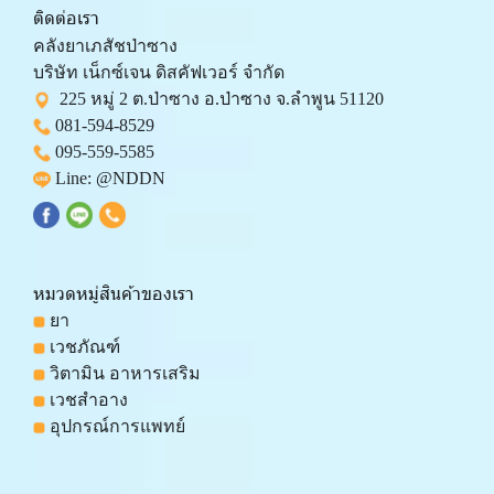
ติดต่อเรา
คลังยาเภสัชป่าซาง 
บริษัท เน็กซ์เจน ดิสคัฟเวอร์ จำกัด 
  225 หมู่ 2 ต.ป่าซาง อ.ป่าซาง จ.ลำพูน 51120
081-594-8529
095-559-
5585
 Line: 
@NDDN
หมวดหมู่สินค้าของเรา
 ยา
 เวชภัณฑ์
 วิตามิน อาหารเสริม
 เวชสำอาง
 อุปกรณ์การแพทย์