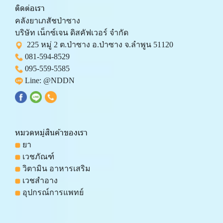
ติดต่อเรา
คลังยาเภสัชป่าซาง 
บริษัท เน็กซ์เจน ดิสคัฟเวอร์ จำกัด 
  225 หมู่ 2 ต.ป่าซาง อ.ป่าซาง จ.ลำพูน 51120
081-594-8529
095-559-
5585
 Line: 
@NDDN
หมวดหมู่สินค้าของเรา
 ยา
 เวชภัณฑ์
 วิตามิน อาหารเสริม
 เวชสำอาง
 อุปกรณ์การแพทย์