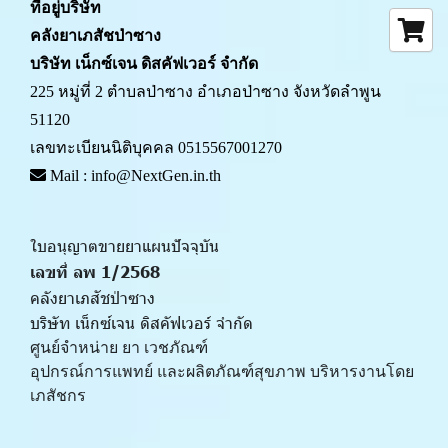
ที่อยู่บริษัท
คลังยาเภสัชป่าซาง 
บริษัท เน็กซ์เจน ดิสคัฟเวอร์ จำกัด
225 หมู่ที่ 2 ตำบลป่าซาง อำเภอป่าซาง จังหวัดลำพูน 
51120
เลขทะเบียนนิติบุคคล 0515567001270
 Mail : info@NextGen.in.th
ใบอนุญาตขายยาแผนปัจจุบัน 
เลขที่ ลพ 1/2568 
คลังยาเภสัชป่าซาง
บริษัท เน็กซ์เจน ดิสคัฟเวอร์ จำกัด
ศูนย์จำหน่าย ยา เวชภัณฑ์ 
﻿อุปกรณ์การแพทย์ และผลิตภัณฑ์สุขภาพ บริหารงานโดย
เภสัชกร