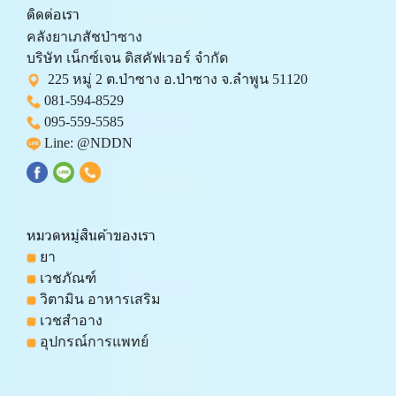
ติดต่อเรา
คลังยาเภสัชป่าซาง 
บริษัท เน็กซ์เจน ดิสคัฟเวอร์ จำกัด 
  225 หมู่ 2 ต.ป่าซาง อ.ป่าซาง จ.ลำพูน 51120
081-594-8529
095-559-
5585
 Line: 
@NDDN
หมวดหมู่สินค้าของเรา
 ยา
 เวชภัณฑ์
 วิตามิน อาหารเสริม
 เวชสำอาง
 อุปกรณ์การแพทย์