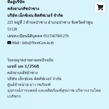
ที่อยู่บริษัท
คลังยาเภสัชป่าซาง 
บริษัท เน็กซ์เจน ดิสคัฟเวอร์ จำกัด
225 หมู่ที่ 2 ตำบลป่าซาง อำเภอป่าซาง จังหวัดลำพูน 
51120
เลขทะเบียนนิติบุคคล 0515567001270
 Mail : info@NextGen.in.th
ใบอนุญาตขายยาแผนปัจจุบัน 
เลขที่ ลพ 1/2568 
คลังยาเภสัชป่าซาง
บริษัท เน็กซ์เจน ดิสคัฟเวอร์ จำกัด
ศูนย์จำหน่าย ยา เวชภัณฑ์ 
﻿อุปกรณ์การแพทย์ และผลิตภัณฑ์สุขภาพ บริหารงานโดย
เภสัชกร