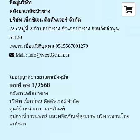
ที่อยู่บริษัท
คลังยาเภสัชป่าซาง 
บริษัท เน็กซ์เจน ดิสคัฟเวอร์ จำกัด
225 หมู่ที่ 2 ตำบลป่าซาง อำเภอป่าซาง จังหวัดลำพูน 
51120
เลขทะเบียนนิติบุคคล 0515567001270
 Mail : info@NextGen.in.th
ใบอนุญาตขายยาแผนปัจจุบัน 
เลขที่ ลพ 1/2568 
คลังยาเภสัชป่าซาง
บริษัท เน็กซ์เจน ดิสคัฟเวอร์ จำกัด
ศูนย์จำหน่าย ยา เวชภัณฑ์ 
﻿อุปกรณ์การแพทย์ และผลิตภัณฑ์สุขภาพ บริหารงานโดย
เภสัชกร