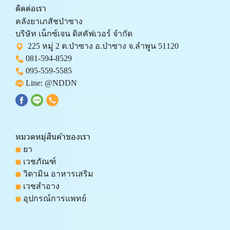
ติดต่อเรา
คลังยาเภสัชป่าซาง 
บริษัท เน็กซ์เจน ดิสคัฟเวอร์ จำกัด 
  225 หมู่ 2 ต.ป่าซาง อ.ป่าซาง จ.ลำพูน 51120
081-594-8529
095-559-
5585
 Line: 
@NDDN
หมวดหมู่สินค้าของเรา
 ยา
 เวชภัณฑ์
 วิตามิน อาหารเสริม
 เวชสำอาง
 อุปกรณ์การแพทย์