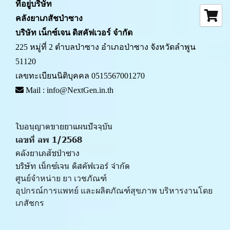
ที่อยู่บริษัท
คลังยาเภสัชป่าซาง 
บริษัท เน็กซ์เจน ดิสคัฟเวอร์ จำกัด
225 หมู่ที่ 2 ตำบลป่าซาง อำเภอป่าซาง จังหวัดลำพูน 
51120
เลขทะเบียนนิติบุคคล 0515567001270
 Mail : info@NextGen.in.th
ใบอนุญาตขายยาแผนปัจจุบัน 
เลขที่ ลพ 1/2568 
คลังยาเภสัชป่าซาง
บริษัท เน็กซ์เจน ดิสคัฟเวอร์ จำกัด
ศูนย์จำหน่าย ยา เวชภัณฑ์ 
﻿อุปกรณ์การแพทย์ และผลิตภัณฑ์สุขภาพ บริหารงานโดย
เภสัชกร