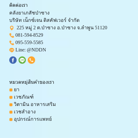
ติดต่อเรา
คลังยาเภสัชป่าซาง 
บริษัท เน็กซ์เจน ดิสคัฟเวอร์ จำกัด 
  225 หมู่ 2 ต.ป่าซาง อ.ป่าซาง จ.ลำพูน 51120
081-594-8529
095-559-
5585
 Line: 
@NDDN
หมวดหมู่สินค้าของเรา
 ยา
 เวชภัณฑ์
 วิตามิน อาหารเสริม
 เวชสำอาง
 อุปกรณ์การแพทย์