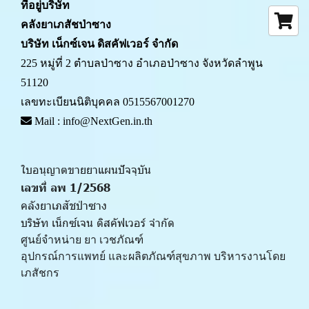
ที่อยู่บริษัท
คลังยาเภสัชป่าซาง 
บริษัท เน็กซ์เจน ดิสคัฟเวอร์ จำกัด
225 หมู่ที่ 2 ตำบลป่าซาง อำเภอป่าซาง จังหวัดลำพูน 
51120
เลขทะเบียนนิติบุคคล 0515567001270
 Mail : info@NextGen.in.th
ใบอนุญาตขายยาแผนปัจจุบัน 
เลขที่ ลพ 1/2568 
คลังยาเภสัชป่าซาง
บริษัท เน็กซ์เจน ดิสคัฟเวอร์ จำกัด
ศูนย์จำหน่าย ยา เวชภัณฑ์ 
﻿อุปกรณ์การแพทย์ และผลิตภัณฑ์สุขภาพ บริหารงานโดย
เภสัชกร