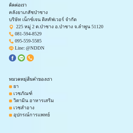
ติดต่อเรา
คลังยาเภสัชป่าซาง 
บริษัท เน็กซ์เจน ดิสคัฟเวอร์ จำกัด 
  225 หมู่ 2 ต.ป่าซาง อ.ป่าซาง จ.ลำพูน 51120
081-594-8529
095-559-
5585
 Line: 
@NDDN
หมวดหมู่สินค้าของเรา
 ยา
 เวชภัณฑ์
 วิตามิน อาหารเสริม
 เวชสำอาง
 อุปกรณ์การแพทย์