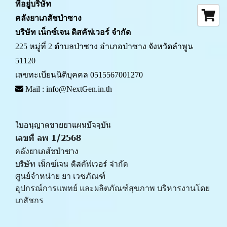
ที่อยู่บริษัท
คลังยาเภสัชป่าซาง 
บริษัท เน็กซ์เจน ดิสคัฟเวอร์ จำกัด
225 หมู่ที่ 2 ตำบลป่าซาง อำเภอป่าซาง จังหวัดลำพูน 
51120
เลขทะเบียนนิติบุคคล 0515567001270
 Mail : info@NextGen.in.th
ใบอนุญาตขายยาแผนปัจจุบัน 
เลขที่ ลพ 1/2568 
คลังยาเภสัชป่าซาง
บริษัท เน็กซ์เจน ดิสคัฟเวอร์ จำกัด
ศูนย์จำหน่าย ยา เวชภัณฑ์ 
﻿อุปกรณ์การแพทย์ และผลิตภัณฑ์สุขภาพ บริหารงานโดย
เภสัชกร