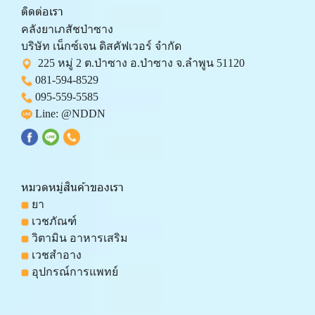
ติดต่อเรา
คลังยาเภสัชป่าซาง 
บริษัท เน็กซ์เจน ดิสคัฟเวอร์ จำกัด 
  225 หมู่ 2 ต.ป่าซาง อ.ป่าซาง จ.ลำพูน 51120
081-594-8529
095-559-
5585
 Line: 
@NDDN
หมวดหมู่สินค้าของเรา
 ยา
 เวชภัณฑ์
 วิตามิน อาหารเสริม
 เวชสำอาง
 อุปกรณ์การแพทย์