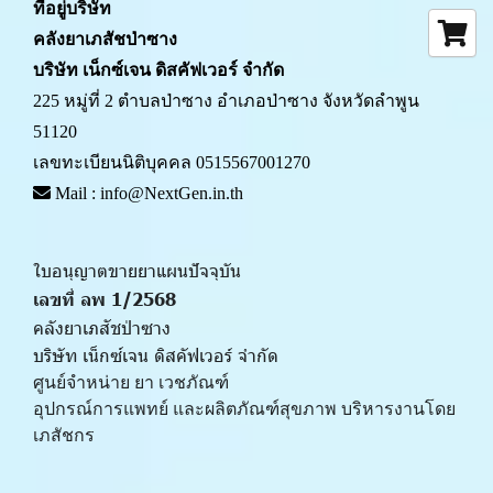
ที่อยู่บริษัท
คลังยาเภสัชป่าซาง 
บริษัท เน็กซ์เจน ดิสคัฟเวอร์ จำกัด
225 หมู่ที่ 2 ตำบลป่าซาง อำเภอป่าซาง จังหวัดลำพูน 
51120
เลขทะเบียนนิติบุคคล 0515567001270
 Mail : info@NextGen.in.th
ใบอนุญาตขายยาแผนปัจจุบัน 
เลขที่ ลพ 1/2568 
คลังยาเภสัชป่าซาง
บริษัท เน็กซ์เจน ดิสคัฟเวอร์ จำกัด
ศูนย์จำหน่าย ยา เวชภัณฑ์ 
﻿อุปกรณ์การแพทย์ และผลิตภัณฑ์สุขภาพ บริหารงานโดย
เภสัชกร