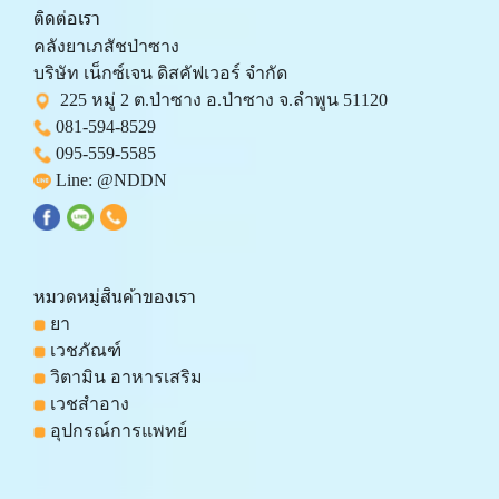
ติดต่อเรา
คลังยาเภสัชป่าซาง 
บริษัท เน็กซ์เจน ดิสคัฟเวอร์ จำกัด 
  225 หมู่ 2 ต.ป่าซาง อ.ป่าซาง จ.ลำพูน 51120
081-594-8529
095-559-
5585
 Line: 
@NDDN
หมวดหมู่สินค้าของเรา
 ยา
 เวชภัณฑ์
 วิตามิน อาหารเสริม
 เวชสำอาง
 อุปกรณ์การแพทย์