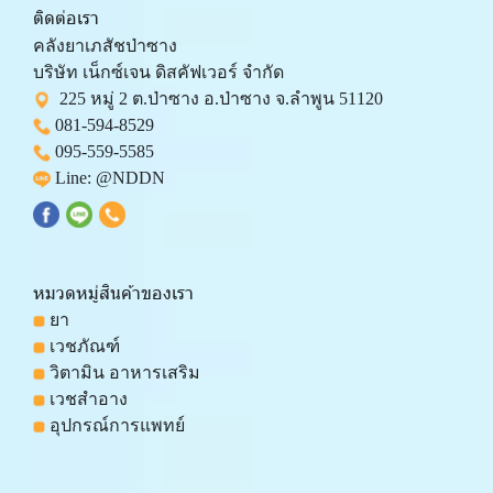
ติดต่อเรา
คลังยาเภสัชป่าซาง 
บริษัท เน็กซ์เจน ดิสคัฟเวอร์ จำกัด 
  225 หมู่ 2 ต.ป่าซาง อ.ป่าซาง จ.ลำพูน 51120
081-594-8529
095-559-
5585
 Line: 
@NDDN
หมวดหมู่สินค้าของเรา
 ยา
 เวชภัณฑ์
 วิตามิน อาหารเสริม
 เวชสำอาง
 อุปกรณ์การแพทย์