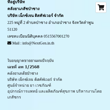
ที่อยู่บริษัท
คลังยาเภสัชป่าซาง 
บริษัท เน็กซ์เจน ดิสคัฟเวอร์ จำกัด
225 หมู่ที่ 2 ตำบลป่าซาง อำเภอป่าซาง จังหวัดลำพูน 
51120
เลขทะเบียนนิติบุคคล 0515567001270
 Mail : info@NextGen.in.th
ใบอนุญาตขายยาแผนปัจจุบัน 
เลขที่ ลพ 1/2568 
คลังยาเภสัชป่าซาง
บริษัท เน็กซ์เจน ดิสคัฟเวอร์ จำกัด
ศูนย์จำหน่าย ยา เวชภัณฑ์ 
﻿อุปกรณ์การแพทย์ และผลิตภัณฑ์สุขภาพ บริหารงานโดย
เภสัชกร