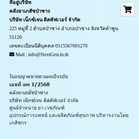
ที่อยู่บริษัท
คลังยาเภสัชป่าซาง 
บริษัท เน็กซ์เจน ดิสคัฟเวอร์ จำกัด
225 หมู่ที่ 2 ตำบลป่าซาง อำเภอป่าซาง จังหวัดลำพูน 
51120
เลขทะเบียนนิติบุคคล 0515567001270
 Mail : info@NextGen.in.th
ใบอนุญาตขายยาแผนปัจจุบัน 
เลขที่ ลพ 1/2568 
คลังยาเภสัชป่าซาง
บริษัท เน็กซ์เจน ดิสคัฟเวอร์ จำกัด
ศูนย์จำหน่าย ยา เวชภัณฑ์ 
﻿อุปกรณ์การแพทย์ และผลิตภัณฑ์สุขภาพ บริหารงานโดย
เภสัชกร