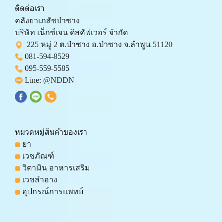
ติดต่อเรา
คลังยาเภสัชป่าซาง 
บริษัท เน็กซ์เจน ดิสคัฟเวอร์ จำกัด 
  225 หมู่ 2 ต.ป่าซาง อ.ป่าซาง จ.ลำพูน 51120
081-594-8529
095-559-
5585
 Line: 
@NDDN
หมวดหมู่สินค้าของเรา
 ยา
 เวชภัณฑ์
 วิตามิน อาหารเสริม
 เวชสำอาง
 อุปกรณ์การแพทย์