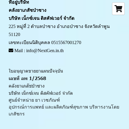
ที่อยู่บริษัท
คลังยาเภสัชป่าซาง 
บริษัท เน็กซ์เจน ดิสคัฟเวอร์ จำกัด
225 หมู่ที่ 2 ตำบลป่าซาง อำเภอป่าซาง จังหวัดลำพูน 
51120
เลขทะเบียนนิติบุคคล 0515567001270
 Mail : info@NextGen.in.th
ใบอนุญาตขายยาแผนปัจจุบัน 
เลขที่ ลพ 1/2568 
คลังยาเภสัชป่าซาง
บริษัท เน็กซ์เจน ดิสคัฟเวอร์ จำกัด
ศูนย์จำหน่าย ยา เวชภัณฑ์ 
﻿อุปกรณ์การแพทย์ และผลิตภัณฑ์สุขภาพ บริหารงานโดย
เภสัชกร