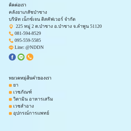
ติดต่อเรา
คลังยาเภสัชป่าซาง 
บริษัท เน็กซ์เจน ดิสคัฟเวอร์ จำกัด 
  225 หมู่ 2 ต.ป่าซาง อ.ป่าซาง จ.ลำพูน 51120
081-594-8529
095-559-
5585
 Line: 
@NDDN
หมวดหมู่สินค้าของเรา
 ยา
 เวชภัณฑ์
 วิตามิน อาหารเสริม
 เวชสำอาง
 อุปกรณ์การแพทย์