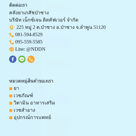
ติดต่อเรา
คลังยาเภสัชป่าซาง 
บริษัท เน็กซ์เจน ดิสคัฟเวอร์ จำกัด 
  225 หมู่ 2 ต.ป่าซาง อ.ป่าซาง จ.ลำพูน 51120
081-594-8529
095-559-
5585
 Line: 
@NDDN
หมวดหมู่สินค้าของเรา
 ยา
 เวชภัณฑ์
 วิตามิน อาหารเสริม
 เวชสำอาง
 อุปกรณ์การแพทย์