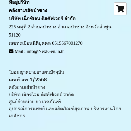
ที่อยู่บริษัท
คลังยาเภสัชป่าซาง 
บริษัท เน็กซ์เจน ดิสคัฟเวอร์ จำกัด
225 หมู่ที่ 2 ตำบลป่าซาง อำเภอป่าซาง จังหวัดลำพูน 
51120
เลขทะเบียนนิติบุคคล 0515567001270
 Mail : info@NextGen.in.th
ใบอนุญาตขายยาแผนปัจจุบัน 
เลขที่ ลพ 1/2568 
คลังยาเภสัชป่าซาง
บริษัท เน็กซ์เจน ดิสคัฟเวอร์ จำกัด
ศูนย์จำหน่าย ยา เวชภัณฑ์ 
﻿อุปกรณ์การแพทย์ และผลิตภัณฑ์สุขภาพ บริหารงานโดย
เภสัชกร