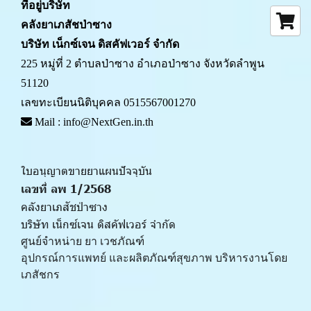
ที่อยู่บริษัท
คลังยาเภสัชป่าซาง 
บริษัท เน็กซ์เจน ดิสคัฟเวอร์ จำกัด
225 หมู่ที่ 2 ตำบลป่าซาง อำเภอป่าซาง จังหวัดลำพูน 
51120
เลขทะเบียนนิติบุคคล 0515567001270
 Mail : info@NextGen.in.th
ใบอนุญาตขายยาแผนปัจจุบัน 
เลขที่ ลพ 1/2568 
คลังยาเภสัชป่าซาง
บริษัท เน็กซ์เจน ดิสคัฟเวอร์ จำกัด
ศูนย์จำหน่าย ยา เวชภัณฑ์ 
﻿อุปกรณ์การแพทย์ และผลิตภัณฑ์สุขภาพ บริหารงานโดย
เภสัชกร