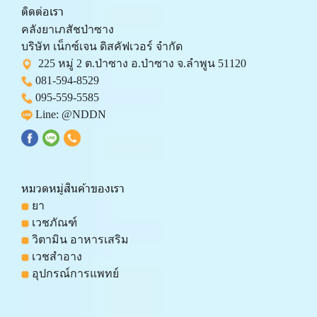
ติดต่อเรา
คลังยาเภสัชป่าซาง 
บริษัท เน็กซ์เจน ดิสคัฟเวอร์ จำกัด 
  225 หมู่ 2 ต.ป่าซาง อ.ป่าซาง จ.ลำพูน 51120
081-594-8529
095-559-
5585
 Line: 
@NDDN
หมวดหมู่สินค้าของเรา
 ยา
 เวชภัณฑ์
 วิตามิน อาหารเสริม
 เวชสำอาง
 อุปกรณ์การแพทย์