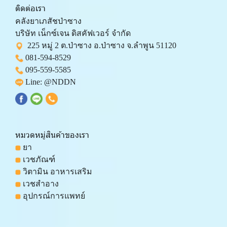
ติดต่อเรา
คลังยาเภสัชป่าซาง 
บริษัท เน็กซ์เจน ดิสคัฟเวอร์ จำกัด 
  225 หมู่ 2 ต.ป่าซาง อ.ป่าซาง จ.ลำพูน 51120
081-594-8529
095-559-
5585
 Line: 
@NDDN
หมวดหมู่สินค้าของเรา
 ยา
 เวชภัณฑ์
 วิตามิน อาหารเสริม
 เวชสำอาง
 อุปกรณ์การแพทย์