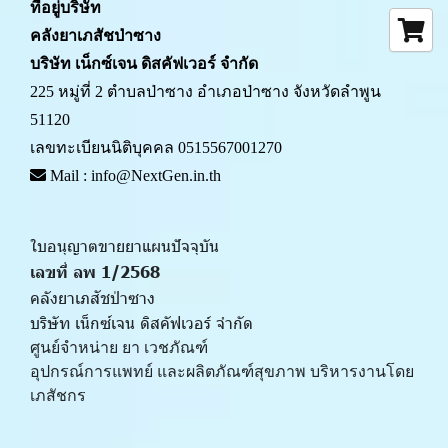
ที่อยู่บริษัท
คลังยาเภสัชป่าซาง 
บริษัท เน็กซ์เจน ดิสคัฟเวอร์ จำกัด
225 หมู่ที่ 2 ตำบลป่าซาง อำเภอป่าซาง จังหวัดลำพูน 
51120
เลขทะเบียนนิติบุคคล 0515567001270
 Mail : info@NextGen.in.th
ใบอนุญาตขายยาแผนปัจจุบัน 
เลขที่ ลพ 1/2568 
คลังยาเภสัชป่าซาง
บริษัท เน็กซ์เจน ดิสคัฟเวอร์ จำกัด
ศูนย์จำหน่าย ยา เวชภัณฑ์ 
﻿อุปกรณ์การแพทย์ และผลิตภัณฑ์สุขภาพ บริหารงานโดย
เภสัชกร