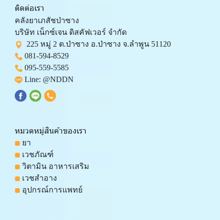
ติดต่อเรา
คลังยาเภสัชป่าซาง 
บริษัท เน็กซ์เจน ดิสคัฟเวอร์ จำกัด 
  225 หมู่ 2 ต.ป่าซาง อ.ป่าซาง จ.ลำพูน 51120
081-594-8529
095-559-
5585
 Line: 
@NDDN
หมวดหมู่สินค้าของเรา
 ยา
 เวชภัณฑ์
 วิตามิน อาหารเสริม
 เวชสำอาง
 อุปกรณ์การแพทย์