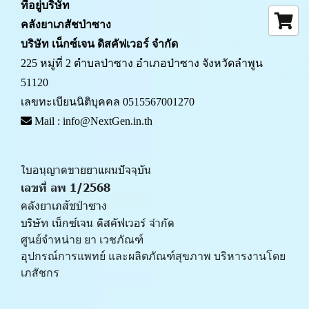
ที่อยู่บริษัท
คลังยาเภสัชป่าซาง 
บริษัท เน็กซ์เจน ดิสคัฟเวอร์ จำกัด
225 หมู่ที่ 2 ตำบลป่าซาง อำเภอป่าซาง จังหวัดลำพูน 
51120
เลขทะเบียนนิติบุคคล 0515567001270
 Mail : info@NextGen.in.th
ใบอนุญาตขายยาแผนปัจจุบัน 
เลขที่ ลพ 1/2568 
คลังยาเภสัชป่าซาง
บริษัท เน็กซ์เจน ดิสคัฟเวอร์ จำกัด
ศูนย์จำหน่าย ยา เวชภัณฑ์ 
﻿อุปกรณ์การแพทย์ และผลิตภัณฑ์สุขภาพ บริหารงานโดย
เภสัชกร