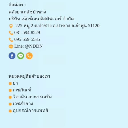
ติดต่อเรา
คลังยาเภสัชป่าซาง 
บริษัท เน็กซ์เจน ดิสคัฟเวอร์ จำกัด 
  225 หมู่ 2 ต.ป่าซาง อ.ป่าซาง จ.ลำพูน 51120
081-594-8529
095-559-
5585
 Line: 
@NDDN
หมวดหมู่สินค้าของเรา
 ยา
 เวชภัณฑ์
 วิตามิน อาหารเสริม
 เวชสำอาง
 อุปกรณ์การแพทย์