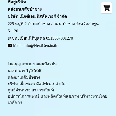
ที่อยู่บริษัท
คลังยาเภสัชป่าซาง 
บริษัท เน็กซ์เจน ดิสคัฟเวอร์ จำกัด
225 หมู่ที่ 2 ตำบลป่าซาง อำเภอป่าซาง จังหวัดลำพูน 
51120
เลขทะเบียนนิติบุคคล 0515567001270
 Mail : info@NextGen.in.th
ใบอนุญาตขายยาแผนปัจจุบัน 
เลขที่ ลพ 1/2568 
คลังยาเภสัชป่าซาง
บริษัท เน็กซ์เจน ดิสคัฟเวอร์ จำกัด
ศูนย์จำหน่าย ยา เวชภัณฑ์ 
﻿อุปกรณ์การแพทย์ และผลิตภัณฑ์สุขภาพ บริหารงานโดย
เภสัชกร