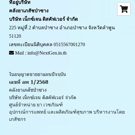
ที่อยู่บริษัท
คลังยาเภสัชป่าซาง 
บริษัท เน็กซ์เจน ดิสคัฟเวอร์ จำกัด
225 หมู่ที่ 2 ตำบลป่าซาง อำเภอป่าซาง จังหวัดลำพูน 
51120
เลขทะเบียนนิติบุคคล 0515567001270
 Mail : info@NextGen.in.th
ใบอนุญาตขายยาแผนปัจจุบัน 
เลขที่ ลพ 1/2568 
คลังยาเภสัชป่าซาง
บริษัท เน็กซ์เจน ดิสคัฟเวอร์ จำกัด
ศูนย์จำหน่าย ยา เวชภัณฑ์ 
﻿อุปกรณ์การแพทย์ และผลิตภัณฑ์สุขภาพ บริหารงานโดย
เภสัชกร