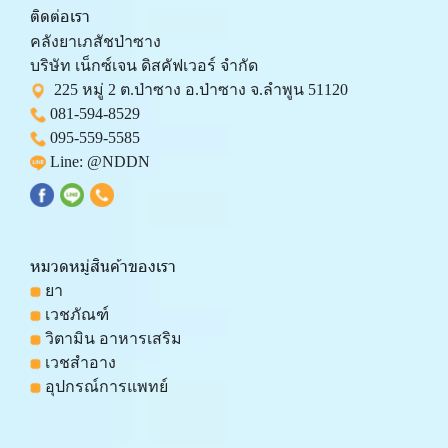
ติดต่อเรา
คลังยาเภสัชป่าซาง 
บริษัท เน็กซ์เจน ดิสคัฟเวอร์ จำกัด 
  225 หมู่ 2 ต.ป่าซาง อ.ป่าซาง จ.ลำพูน 51120
081-594-8529
095-559-
5585
 Line: 
@NDDN
หมวดหมู่สินค้าของเรา
 ยา
 เวชภัณฑ์
 วิตามิน อาหารเสริม
 เวชสำอาง
 อุปกรณ์การแพทย์