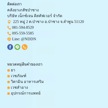
ติดต่อเรา
คลังยาเภสัชป่าซาง 
บริษัท เน็กซ์เจน ดิสคัฟเวอร์ จำกัด 
  225 หมู่ 2 ต.ป่าซาง อ.ป่าซาง จ.ลำพูน 51120
081-594-8529
095-559-
5585
 Line: 
@NDDN
หมวดหมู่สินค้าของเรา
 ยา
 เวชภัณฑ์
 วิตามิน อาหารเสริม
 เวชสำอาง
 อุปกรณ์การแพทย์