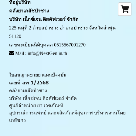
ที่อยู่บริษัท
คลังยาเภสัชป่าซาง 
บริษัท เน็กซ์เจน ดิสคัฟเวอร์ จำกัด
225 หมู่ที่ 2 ตำบลป่าซาง อำเภอป่าซาง จังหวัดลำพูน 
51120
เลขทะเบียนนิติบุคคล 0515567001270
 Mail : info@NextGen.in.th
ใบอนุญาตขายยาแผนปัจจุบัน 
เลขที่ ลพ 1/2568 
คลังยาเภสัชป่าซาง
บริษัท เน็กซ์เจน ดิสคัฟเวอร์ จำกัด
ศูนย์จำหน่าย ยา เวชภัณฑ์ 
﻿อุปกรณ์การแพทย์ และผลิตภัณฑ์สุขภาพ บริหารงานโดย
เภสัชกร