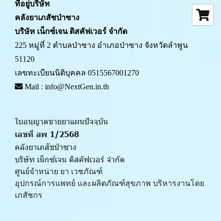
ที่อยู่บริษัท
คลังยาเภสัชป่าซาง 
บริษัท เน็กซ์เจน ดิสคัฟเวอร์ จำกัด
225 หมู่ที่ 2 ตำบลป่าซาง อำเภอป่าซาง จังหวัดลำพูน 
51120
เลขทะเบียนนิติบุคคล 0515567001270
 Mail : info@NextGen.in.th
ใบอนุญาตขายยาแผนปัจจุบัน 
เลขที่ ลพ 1/2568 
คลังยาเภสัชป่าซาง
บริษัท เน็กซ์เจน ดิสคัฟเวอร์ จำกัด
ศูนย์จำหน่าย ยา เวชภัณฑ์ 
﻿อุปกรณ์การแพทย์ และผลิตภัณฑ์สุขภาพ บริหารงานโดย
เภสัชกร