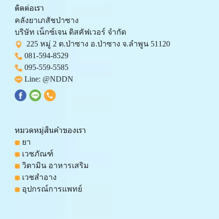
ติดต่อเรา
คลังยาเภสัชป่าซาง 
บริษัท เน็กซ์เจน ดิสคัฟเวอร์ จำกัด 
  225 หมู่ 2 ต.ป่าซาง อ.ป่าซาง จ.ลำพูน 51120
081-594-8529
095-559-
5585
 Line: 
@NDDN
หมวดหมู่สินค้าของเรา
 ยา
 เวชภัณฑ์
 วิตามิน อาหารเสริม
 เวชสำอาง
 อุปกรณ์การแพทย์