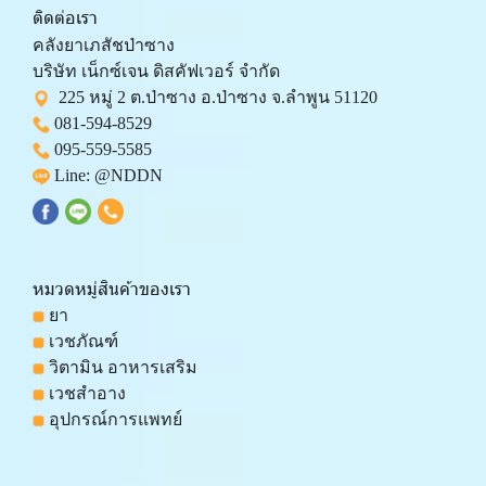
ติดต่อเรา
คลังยาเภสัชป่าซาง 
บริษัท เน็กซ์เจน ดิสคัฟเวอร์ จำกัด 
  225 หมู่ 2 ต.ป่าซาง อ.ป่าซาง จ.ลำพูน 51120
081-594-8529
095-559-
5585
 Line: 
@NDDN
หมวดหมู่สินค้าของเรา
 ยา
 เวชภัณฑ์
 วิตามิน อาหารเสริม
 เวชสำอาง
 อุปกรณ์การแพทย์