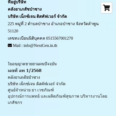
ที่อยู่บริษัท
คลังยาเภสัชป่าซาง 
บริษัท เน็กซ์เจน ดิสคัฟเวอร์ จำกัด
225 หมู่ที่ 2 ตำบลป่าซาง อำเภอป่าซาง จังหวัดลำพูน 
51120
เลขทะเบียนนิติบุคคล 0515567001270
 Mail : info@NextGen.in.th
ใบอนุญาตขายยาแผนปัจจุบัน 
เลขที่ ลพ 1/2568 
คลังยาเภสัชป่าซาง
บริษัท เน็กซ์เจน ดิสคัฟเวอร์ จำกัด
ศูนย์จำหน่าย ยา เวชภัณฑ์ 
﻿อุปกรณ์การแพทย์ และผลิตภัณฑ์สุขภาพ บริหารงานโดย
เภสัชกร